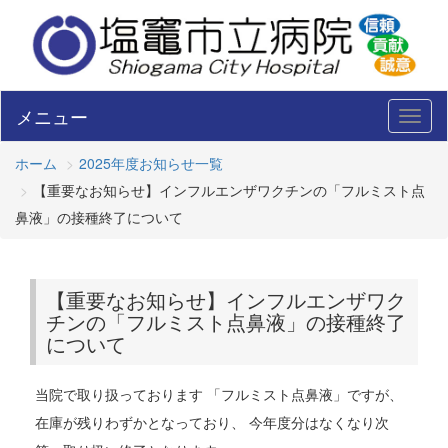
メニュー
Toggl
naviga
ホーム
2025年度お知らせ一覧
【重要なお知らせ】インフルエンザワクチンの「フルミスト点
鼻液」の接種終了について
【重要なお知らせ】インフルエンザワク
チンの「フルミスト点鼻液」の接種終了
について
当院で取り扱っております 「フルミスト点鼻液」ですが、
在庫が残りわずかとなっており、 今年度分はなくなり次