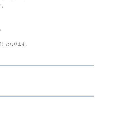
す。
。
日）となります。