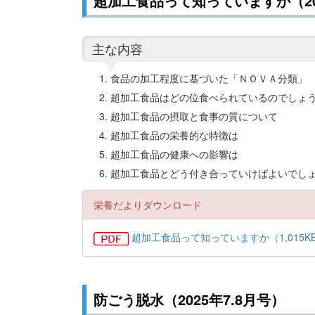
超加工食品って知っていますか（202
主な内容
食品の加工程度に基づいた「ＮＯＶＡ分類」
超加工食品はどの位食べられているのでしょ
超加工食品の摂取と食事の質について
超加工食品の栄養的な特徴は
超加工食品の健康への影響は
超加工食品とどう付き合っていけばよいでし
栄養だよりダウンロード
超加工食品って知っていますか（1,015K
防ごう脱水（2025年7.8月号）