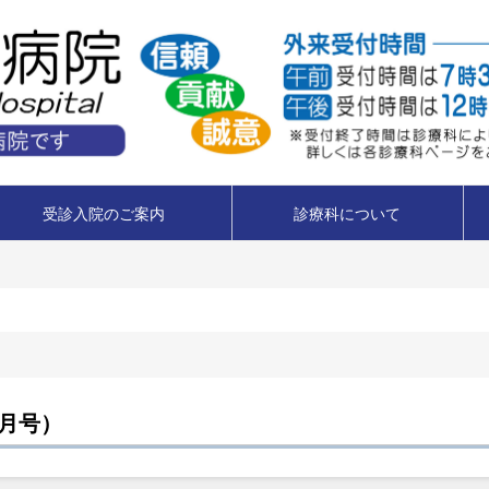
受診入院のご案内
診療科について
8月号）