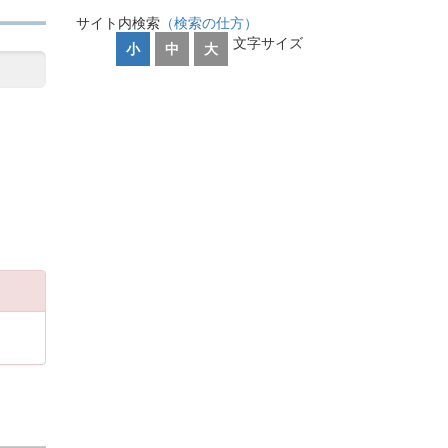
サイト内検索
（検索の仕方）
文字サイズ
小
中
大