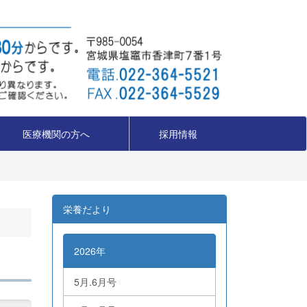
医療機関の方へ
採用情報
栄養だより
2026年
5月.6月号