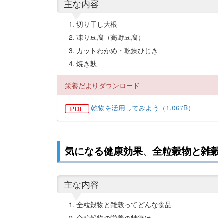
主な内容
切り干し大根
凍り豆腐（高野豆腐）
カットわかめ・乾燥ひじき
焼き麩
栄養だよりダウンロード
乾物を活用してみよう（1,067B）
気になる健康効果、全粒穀物と雑穀に
主な内容
全粒穀物と雑穀ってどんな食品
全粒穀物の栄養の特徴は