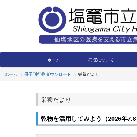
ホーム
病院について
ホーム
冊子刊行物ダウンロード
栄養だより
栄養だより
乾物を活用してみよう（2026年7.