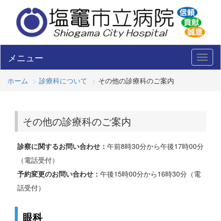
メニュー
Toggl
naviga
ホーム
診療科について
その他の診療科のご案内
その他の診療科のご案内
診察に関するお問い合わせ：
午前8時30分から午後17時00分
（電話受付）
予約変更のお問い合わせ：
午後15時00分から16時30分（電
話受付）
眼科