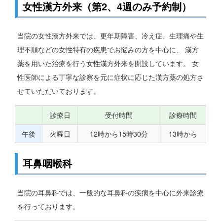
女性漢方外来（第2、4週のみ予約制）
当院の女性漢方外来では、更年期障害、冷え症、生理痛や生
理不順などの女性特有の疾患でお悩みの方を中心に、 漢方
薬を用いた治療を行う女性漢方外来を開設しています。 女
性医師による丁寧な診察を元に症状に応じた漢方薬の処方さ
せていただいております。
診療日
受付時間
診療時間
午後
火曜日
12時から15時30分
13時から
耳鼻咽喉科
当院の耳鼻科では、一般的な耳鼻科の疾病を中心に外来診療
を行っております。