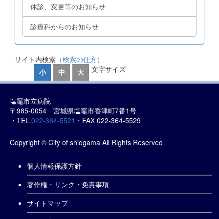
休診、変更等のお知らせ
診療科からのお知らせ
サイト内検索
（検索の仕方）
文字サイズ
小
中
大
塩竈市立病院
〒985-0054 宮城県塩竈市香津町7番1号
・TEL.
022-364-5521
・FAX 022-364-5529
Copyright © City of shiogama All Rights Reserved
個人情報保護方針
著作権・リンク・免責事項
サイトマップ