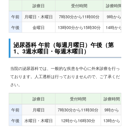
診療日
受付時間
診療時間
午前
月曜日・木曜日
7時30分から11時00分
9時から
午後
金曜日
13時00分から15時30分
14時から
泌尿器科 午前（毎週月曜日）午後（第
1、3週水曜日・毎週木曜日）
当院の泌尿器科では、一般的な疾患を中心に外来診療を行っ
ております。人工透析は行っておりませんので、ご了承くだ
さい。
診療日
受付時間
診療時間
午前
月曜日
7時30分から11時30分
9時から
午後
水曜日・木曜日
12時から16時30分
13時から