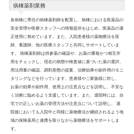
病棟薬剤業務
各病棟に専任の病棟薬剤師を配置し、病棟における医薬品の
安全管理や医療スタッフへの情報提供をはじめ、医薬品の適
正使用に努めています。また、入院患者様の薬物療法を医
師、看護師、他の医療スタッフと共同しサポートしていま
す。 病棟薬剤師は持参薬の確認や、お薬の重複かつ相互作
用をチェックし、現在の病態や検査値に基づいた薬の選択、
用法用量の確認、調剤形態の提案、治療効果や副作用のモニ
タリングなどを行っています。患者様やご家族様に対し、
お薬の効果や副作用、使用上の注意点などを説明し、不安な
く治療に臨めるよう支援しています。また、退院時には、自
宅での正しいお薬の管理方法や注意点について説明し、 退
院後においても入院中と同様に薬物療法が継続されるよう地
域の保険薬局と連携を取りながら薬物療法をサポートしま
す。