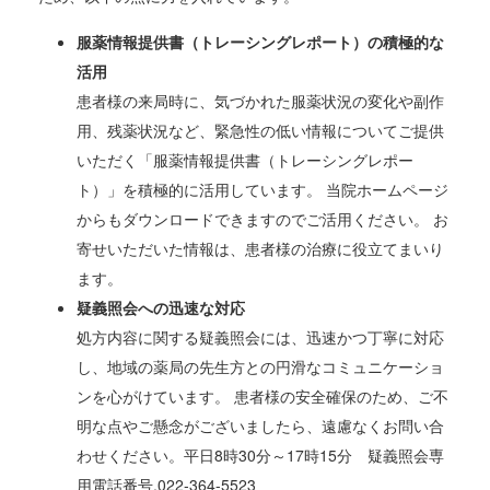
服薬情報提供書（トレーシングレポート）の積極的な
活用
患者様の来局時に、気づかれた服薬状況の変化や副作
用、残薬状況など、緊急性の低い情報についてご提供
いただく「服薬情報提供書（トレーシングレポー
ト）」を積極的に活用しています。 当院ホームページ
からもダウンロードできますのでご活用ください。 お
寄せいただいた情報は、患者様の治療に役立てまいり
ます。
疑義照会への迅速な対応
処方内容に関する疑義照会には、迅速かつ丁寧に対応
し、地域の薬局の先生方との円滑なコミュニケーショ
ンを心がけています。 患者様の安全確保のため、ご不
明な点やご懸念がございましたら、遠慮なくお問い合
わせください。平日8時30分～17時15分 疑義照会専
用電話番号.022-364-5523