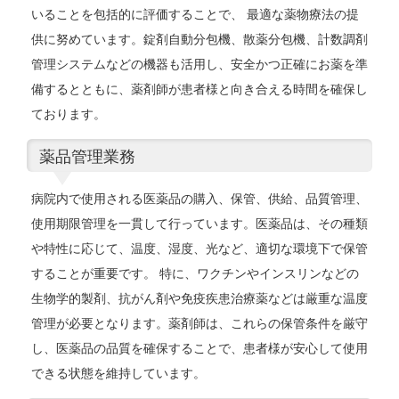
いることを包括的に評価することで、 最適な薬物療法の提
供に努めています。錠剤自動分包機、散薬分包機、計数調剤
管理システムなどの機器も活用し、安全かつ正確にお薬を準
備するとともに、薬剤師が患者様と向き合える時間を確保し
ております。
薬品管理業務
病院内で使用される医薬品の購入、保管、供給、品質管理、
使用期限管理を一貫して行っています。医薬品は、その種類
や特性に応じて、温度、湿度、光など、適切な環境下で保管
することが重要です。 特に、ワクチンやインスリンなどの
生物学的製剤、抗がん剤や免疫疾患治療薬などは厳重な温度
管理が必要となります。薬剤師は、これらの保管条件を厳守
し、医薬品の品質を確保することで、患者様が安心して使用
できる状態を維持しています。