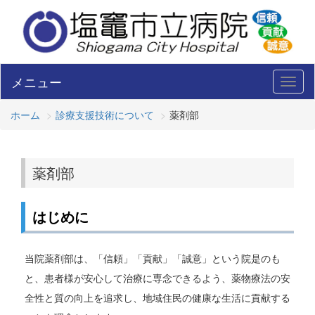
メニュー
Toggl
naviga
ホーム
診療支援技術について
薬剤部
薬剤部
はじめに
当院薬剤部は、「信頼」「貢献」「誠意」という院是のも
と、患者様が安心して治療に専念できるよう、薬物療法の安
全性と質の向上を追求し、地域住民の健康な生活に貢献する