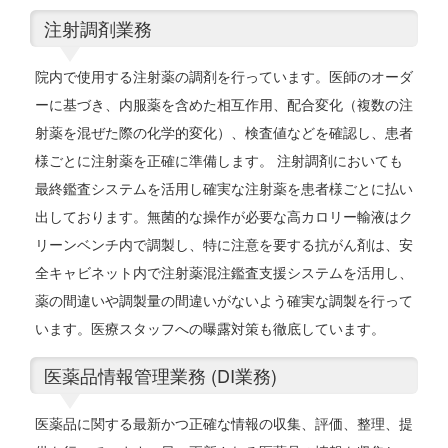
注射調剤業務
院内で使用する注射薬の調剤を行っています。医師のオーダ
ーに基づき、内服薬を含めた相互作用、配合変化（複数の注
射薬を混ぜた際の化学的変化）、検査値などを確認し、患者
様ごとに注射薬を正確に準備します。 注射調剤においても
最終鑑査システムを活用し確実な注射薬を患者様ごとに払い
出しております。無菌的な操作が必要な高カロリー輸液はク
リーンベンチ内で調製し、特に注意を要する抗がん剤は、安
全キャビネット内で注射薬混注鑑査支援システムを活用し、
薬の間違いや調製量の間違いがないよう確実な調製を行って
います。医療スタッフへの曝露対策も徹底しています。
医薬品情報管理業務 (DI業務)
医薬品に関する最新かつ正確な情報の収集、評価、整理、提