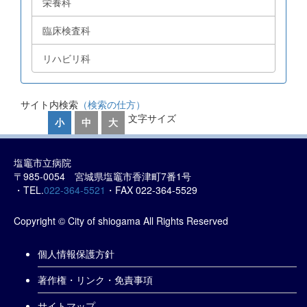
栄養科
臨床検査科
リハビリ科
サイト内検索
（検索の仕方）
文字サイズ
小
中
大
塩竈市立病院
〒985-0054 宮城県塩竈市香津町7番1号
・TEL.
022-364-5521
・FAX 022-364-5529
Copyright © City of shiogama All Rights Reserved
個人情報保護方針
著作権・リンク・免責事項
サイトマップ