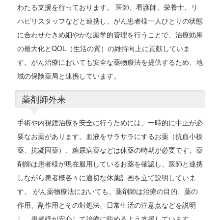
わたる支援を行っております。 医師、看護師、栄養士、リ
ハビリスタッフなどと連携し、がん患者様一人ひとりの状態
に合わせたきめ細やかな薬学的管理を行うことで、治療効果
の最大化とQOL（生活の質）の維持向上に貢献していま
す。がん治療においても安全な薬物療法を提供するため、地
域の保険薬局と連携しています。
薬剤師外来
手術や内視鏡治療を安全に行うためには、一時的に中止が必
要なお薬があります。血液をサラサラにするお薬（抗血小板
薬、抗凝固薬）、糖尿病薬などは休薬の時期が必要です。薬
剤師は患者様が現在服用しているお薬を確認し、医師と連携
しながら患者様各々に適切な休薬計画を立て説明していま
す。 がん薬物療法においても、薬剤師は治療の目的、薬の
作用、副作用とその対処法、日常生活の注意点などを説明
し、患者様が安心して治療に臨めるよう支援しています。