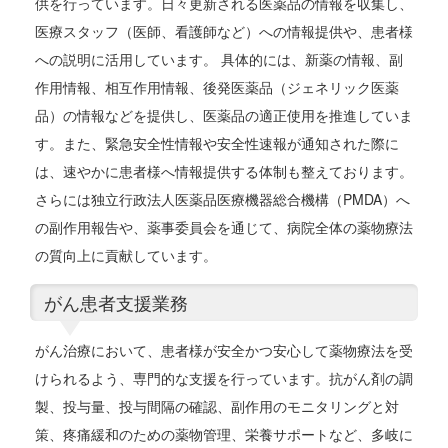
供を行っています。日々更新される医薬品の情報を収集し、
医療スタッフ（医師、看護師など）への情報提供や、患者様
への説明に活用しています。 具体的には、新薬の情報、副
作用情報、相互作用情報、後発医薬品（ジェネリック医薬
品）の情報などを提供し、医薬品の適正使用を推進していま
す。また、緊急安全性情報や安全性速報が通知された際に
は、速やかに患者様へ情報提供する体制も整えております。
さらには独立行政法人医薬品医療機器総合機構（PMDA）へ
の副作用報告や、薬事委員会を通じて、病院全体の薬物療法
の質向上に貢献しています。
がん患者支援業務
がん治療において、患者様が安全かつ安心して薬物療法を受
けられるよう、専門的な支援を行っています。抗がん剤の調
製、投与量、投与間隔の確認、副作用のモニタリングと対
策、疼痛緩和のための薬物管理、栄養サポートなど、多岐に