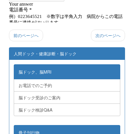
前のページへ
次のページへ
人間ドック・健康診断・脳ドック
脳ドック、脳MRI
お電話でのご予約
脳ドック受診のご案内
脳ドック検診Q&A
冊子刊行物