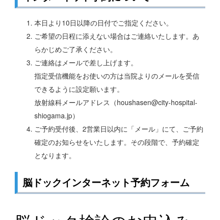
本日より10日以降の日付でご指定ください。
ご希望の日程に添えない場合はご連絡いたします。あ
らかじめご了承ください。
ご連絡はメールで差し上げます。
指定受信機能をお使いの方は当院よりのメールを受信
できるように設定願います。
放射線科メールアドレス（houshasen@city-hospital-
shiogama.jp）
ご予約受付後、2営業日以内に「メール」にて、ご予約
確定のお知らせをいたします。その段階で、予約確定
となります。
脳ドックインターネット予約フォーム