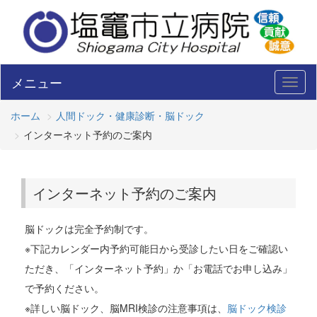
メニュー
Toggl
naviga
ホーム
人間ドック・健康診断・脳ドック
インターネット予約のご案内
インターネット予約のご案内
脳ドックは完全予約制です。
※下記カレンダー内予約可能日から受診したい日をご確認い
ただき、「インターネット予約」か「お電話でお申し込み」
で予約ください。
※詳しい脳ドック、脳MRI検診の注意事項は、
脳ドック検診