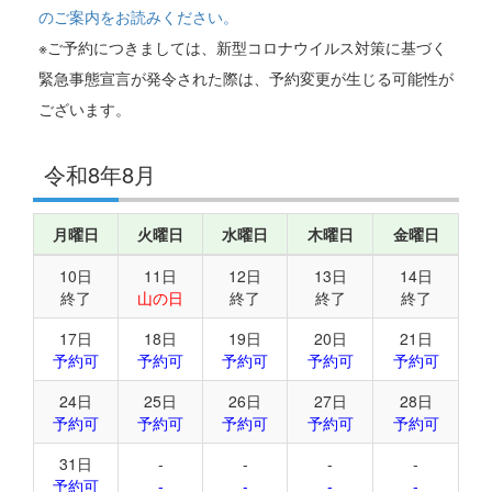
のご案内をお読みください。
※ご予約につきましては、新型コロナウイルス対策に基づく
緊急事態宣言が発令された際は、予約変更が生じる可能性が
ございます。
令和8年8月
月曜日
火曜日
水曜日
木曜日
金曜日
10日
11日
12日
13日
14日
終了
山の日
終了
終了
終了
17日
18日
19日
20日
21日
予約可
予約可
予約可
予約可
予約可
24日
25日
26日
27日
28日
予約可
予約可
予約可
予約可
予約可
31日
-
-
-
-
予約可
-
-
-
-