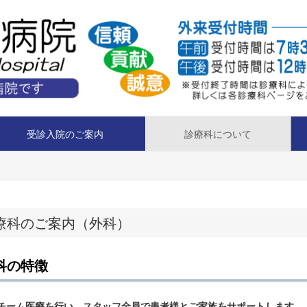
受診入院のご案内
診療科について
療科のご案内（外科）
科の特徴
）チーム医療を行い、スタッフ全員で患者様とご家族をサポートします。