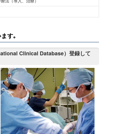
学療法（導入、治療）
ます｡
 Clinical Database）登録して