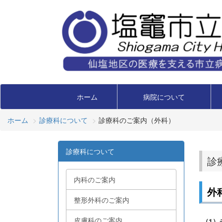
ホーム
病院について
ホーム
診療科について
診療科のご案内（外科）
診療科について
診
内科のご案内
外
整形外科のご案内
皮膚科のご案内
（1