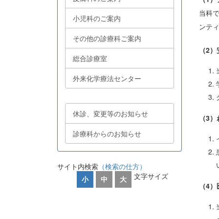
当科
小児科のご案内
ンテ
その他の診療科ご案内
（2）
総合診療室
外来化学療法センター
休診、変更等のお知らせ
（3
診療科からのお知らせ
サイト内検索
（検索の仕方）
文字サイズ
小
中
大
（4