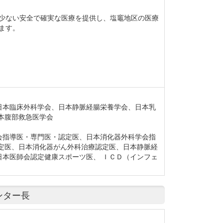
少ない安全で確実な医療を提供し、塩竈地区の医療
ます。
日本臨床外科学会、日本静脈経腸栄養学会、日本乳
本腹部救急医学会
会指導医・専門医・認定医、日本消化器外科学会指
定医、日本消化器がん外科治療認定医、日本静脈経
本医師会認定健康スポーツ医、 ＩＣＤ（インフェ
ンター長