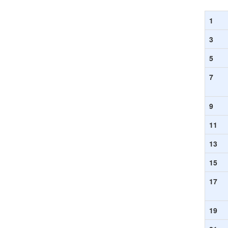
1
3
5
7
9
11
13
15
17
19