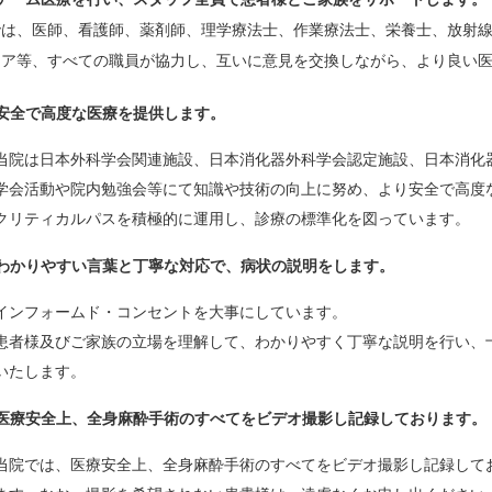
では、医師、看護師、薬剤師、理学療法士、作業療法士、栄養士、放射
ィア等、すべての職員が協力し、互いに意見を交換しながら、より良い
安全で高度な医療を提供します。
当院は日本外科学会関連施設、日本消化器外科学会認定施設、日本消化
学会活動や院内勉強会等にて知識や技術の向上に努め、より安全で高度
クリティカルパスを積極的に運用し、診療の標準化を図っています。
）わかりやすい言葉と丁寧な対応で、病状の説明をします。
インフォームド・コンセントを大事にしています。
患者様及びご家族の立場を理解して、わかりやすく丁寧な説明を行い、
いたします。
）医療安全上、全身麻酔手術のすべてをビデオ撮影し記録しております。
当院では、医療安全上、全身麻酔手術のすべてをビデオ撮影し記録して