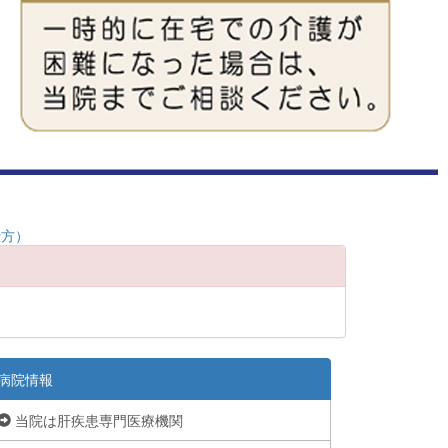
仕方）
病院情報
当院は肝疾患専門医療機関