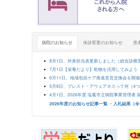
病院のお知らせ
休診変更のお知らせ
患
8月1日、外来担当表更新しました（総合診療
7月1日【栄養だより】乾物を活用してみよう（2
6月11日、地域包括ケア推進意見交換会を開
5月8日、ブレスト・アウェアネスって何（4
4月1日、2026年度 塩竈市立病院事業管理者
2026年度のお知らせ記事一覧
・入札結果（令