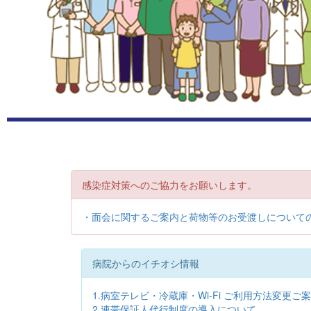
感染症対策へのご協力をお願いします。
・面会に関するご案内と荷物等のお受渡しについて
病院からのイチオシ情報
1.病室テレビ・冷蔵庫・Wi-Fi ご利用方法変更ご
2.連帯保証人代行制度の導入について。