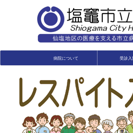
病院について
受診入