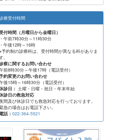
診療受付時間
受付時間（月曜日から金曜日）
・午前7時30分～11時30分
・午後12時～16時
※予約制の診療科は、受付時間が異なる科がありま
す。
診察に関するお問い合わせ
午前8時30分～午後17時（電話受付）
予約変更のお問い合わせ
午後15時～16時30分（電話受付）
休診日：
土曜・日曜・祝日・年末年始
休診日の救急対応
夜間及び休診日でも救急対応を行っております。
緊急の場合はお電話下さい。
電話：
022-364-5521