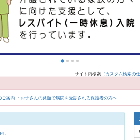
サイト内検索
（カスタム検索の
のご案内
・お子さんの発熱で病院を受診される保護者の方へ
案内。