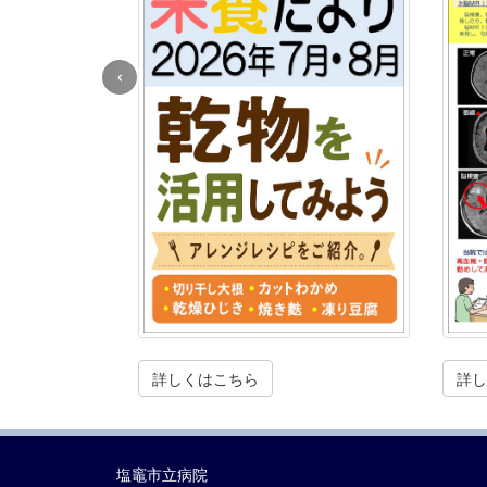
‹
詳しくはこちら
詳し
塩竈市立病院