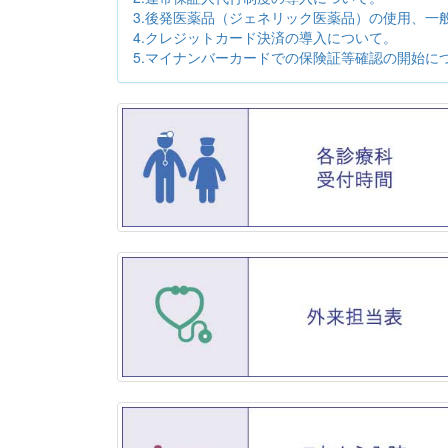
3.後発医薬品（ジェネリック医薬品）の使用、一
4.クレジットカード決済の導入について。
5.マイナンバーカードでの保険証等確認の開始に