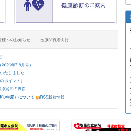
者様へのお知らせ
医療関係者向け
室）
026年7.8月号）
催いたしました
つのポイント）
 福原賢治の挨拶
和8年度）について
RSS新着情報