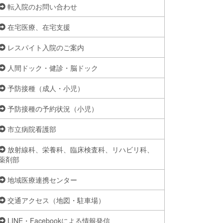
転入院のお問い合わせ
在宅医療、在宅支援
レスパイト入院のご案内
人間ドック・健診・脳ドック
予防接種（成人・小児）
予防接種の予約状況（小児）
市立病院看護部
放射線科、栄養科、臨床検査科、リハビリ科、
薬剤部
地域医療連携センター
交通アクセス（地図・駐車場）
LINE・Facebookによる情報発信