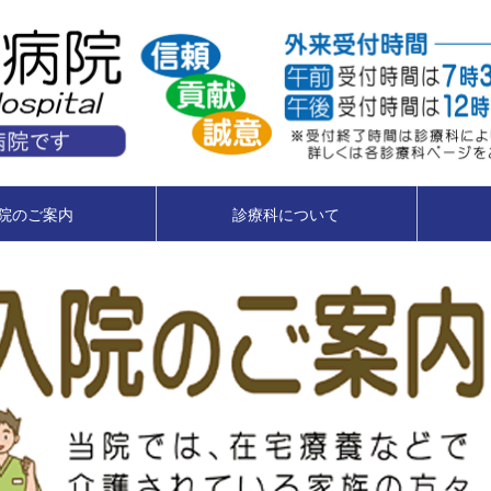
院のご案内
診療科について